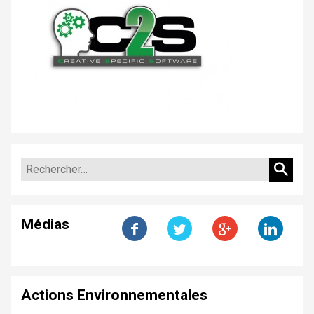
ENTREPRISES
ANNONCES
ENVIRONNEMENT
ACTUALITÉS
CONTACT
PARTENAIRES
Médias
Actions Environnementales