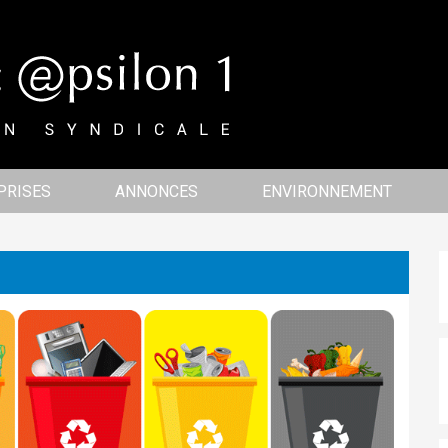
PRISES
ANNONCES
ENVIRONNEMENT