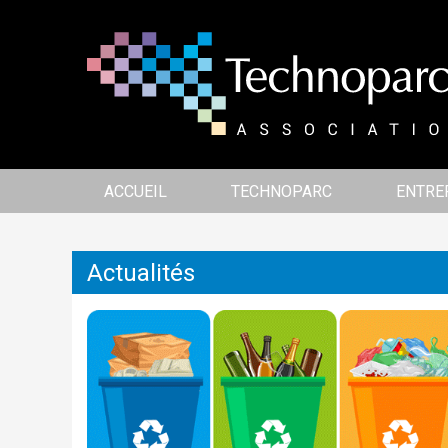
ACCUEIL
TECHNOPARC
ENTRE
Actualités