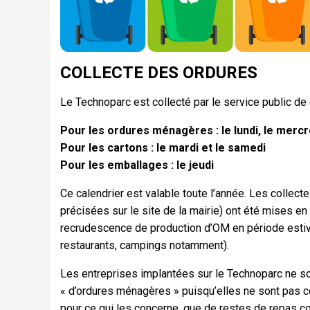
COLLECTE DES ORDURES
Le Technoparc est collecté par le service public de 
Pour les ordures ménagères : le lundi, le mercr
Pour les cartons : le mardi et le samedi
Pour les emballages : le jeudi
Ce calendrier est valable toute l’année. Les collect
précisées sur le site de la mairie) ont été mises e
recrudescence de production d’OM en période estivale
restaurants, campings notamment).
Les entreprises implantées sur le Technoparc ne s
« d’ordures ménagères » puisqu’elles ne sont pas c
pour ce qui les concerne, que de restes de repas c