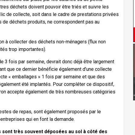
res déchets doivent pouvoir être triés et suivre les
lic de collecte, soit dans le cadre de prestations privées
mes de déchets produits, ne correspondent pas au
tion à collecter des déchets non-ménagers (flux non
ités trop importantes).
 3 fois par semaine, devrait donc déjà être largement
ant que ce dernier bénéficie également d’une collecte
llecte « emballages » 1 fois par semaine et que des
 également été implantés. Pour compléter ce dispositif,
eron accepte également de très nombreuses catégories
stes de repas, sont également proposés par le
entreprises qui en font la demande.
s sont très souvent déposées au sol à côté des