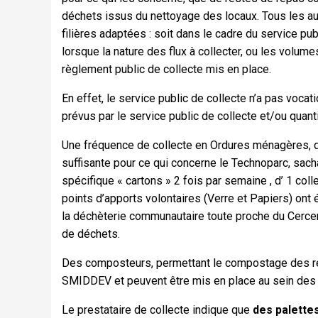
déchets issus du nettoyage des locaux. Tous les aut
filières adaptées : soit dans le cadre du service pub
lorsque la nature des flux à collecter, ou les volu
règlement public de collecte mis en place.
En effet, le service public de collecte n’a pas voca
prévus par le service public de collecte et/ou quant
Une fréquence de collecte en Ordures ménagères, de
suffisante pour ce qui concerne le Technoparc, sach
spécifique « cartons » 2 fois par semaine , d’ 1 co
points d’apports volontaires (Verre et Papiers) ont
la déchèterie communautaire toute proche du Cerc
de déchets.
Des composteurs, permettant le compostage des re
SMIDDEV et peuvent être mis en place au sein des 
Le prestataire de collecte indique que
des palette