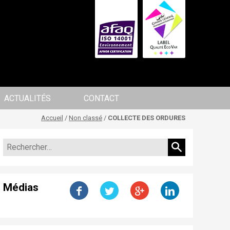
ACTUALITÉS
CONTACT
Accueil
/
Non classé
/
COLLECTE DES ORDURES
Médias